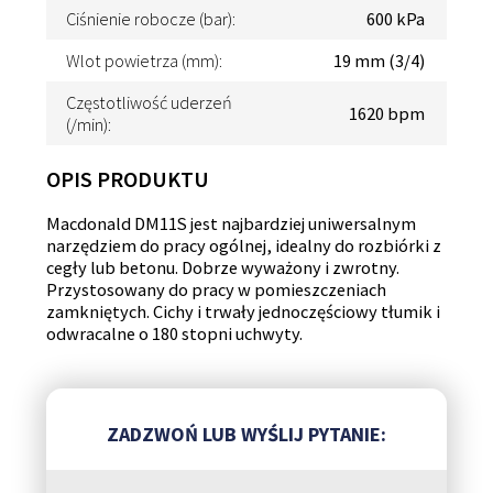
Ciśnienie robocze (bar):
600 kPa
Wlot powietrza (mm):
19 mm (3/4)
Częstotliwość uderzeń
1620 bpm
(/min):
OPIS PRODUKTU
Macdonald DM11S jest najbardziej uniwersalnym
narzędziem do pracy ogólnej, idealny do rozbiórki z
cegły lub betonu. Dobrze wyważony i zwrotny.
Przystosowany do pracy w pomieszczeniach
zamkniętych. Cichy i trwały jednoczęściowy tłumik i
odwracalne o 180 stopni uchwyty.
ZADZWOŃ LUB WYŚLIJ PYTANIE: