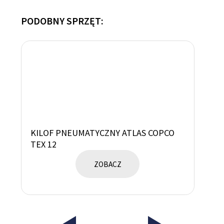
PODOBNY SPRZĘT:
KILOF PNEUMATYCZNY ATLAS COPCO
KI
TEX 12
TE
ZOBACZ