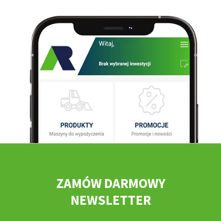
ZAMÓW DARMOWY
NEWSLETTER