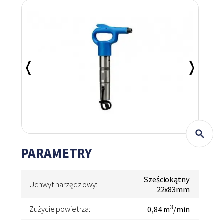
PARAMETRY
Sześciokątny
Uchwyt narzędziowy:
22x83mm
3
Zużycie powietrza:
0,84 m
/min