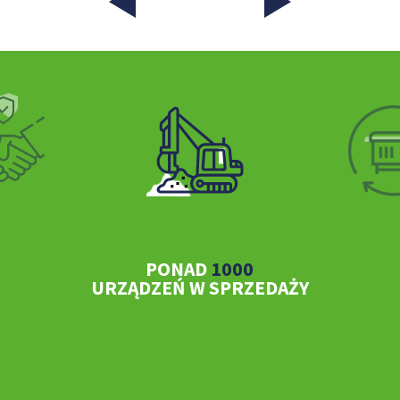
PONAD
1000
URZĄDZEŃ W SPRZEDAŻY