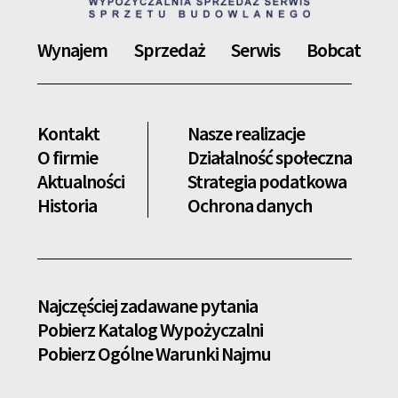
Wynajem
Sprzedaż
Serwis
Bobcat
Kontakt
Nasze realizacje
O firmie
Działalność społeczna
Aktualności
Strategia podatkowa
Historia
Ochrona danych
Najczęściej zadawane pytania
Pobierz Katalog Wypożyczalni
Pobierz Ogólne Warunki Najmu